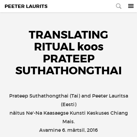
PEETER LAURITS
TRANSLATING
RITUAL koos
PRATEEP
SUTHATHONGTHAI
Prateep Suthathongthai (Tai) and Peeter Lauritsa
(Eesti)
näitus Ne'-Na Kaasaegse Kunsti Keskuses Chiang
Mais.
Avamine 6. märtsil, 2016