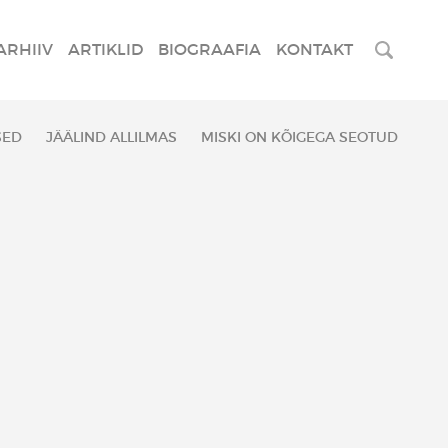
ARHIIV
ARTIKLID
BIOGRAAFIA
KONTAKT
SED
JÄÄLIND ALLILMAS
MISKI ON KÕIGEGA SEOTUD