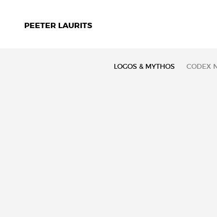
PEETER LAURITS
LOGOS & MYTHOS
CODEX N